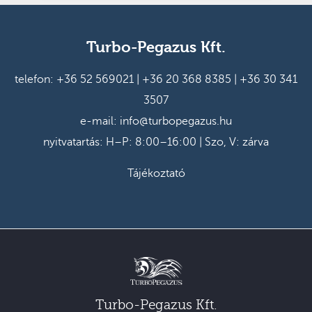
Turbo-Pegazus Kft.
telefon:
+36 52 569021
|
+36 20 368 8385
|
+36 30 341
3507
e-mail:
info@turbopegazus.hu
nyitvatartás: H–P: 8:00–16:00 | Szo, V: zárva
Tájékoztató
Turbo-Pegazus Kft.