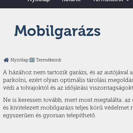
Mobilgarázs
Nyitólap
Termékeink
A házához nem tartozik garázs, és az autójával 
parkolni, ezért olyan optimális tárolási megold
védi a tolvajoktól és az időjárási viszontagságok
Ne is keressen tovább, mert most megtalálta: a
és kivitelezett mobilgarázs teljes körű védelmet 
egyszerűen és gyorsan telepíthető.