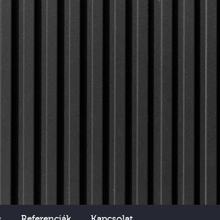
s
Referenciák
Kapcsolat