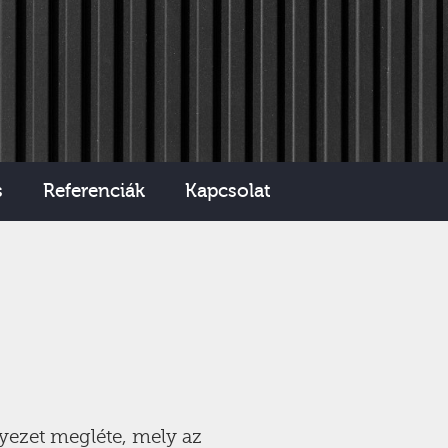
s
Referenciák
Kapcsolat
yezet megléte, mely az