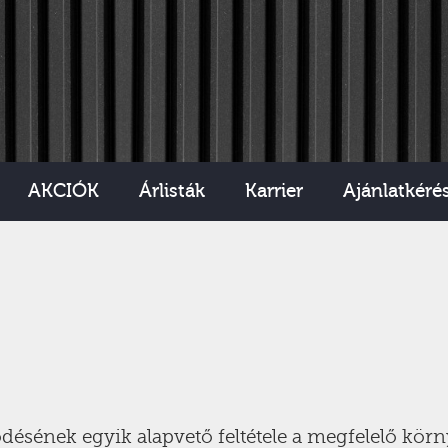
AKCIÓK
Árlisták
Karrier
Ajánlatkéré
ésének egyik alapvető feltétele a megfelelő körn