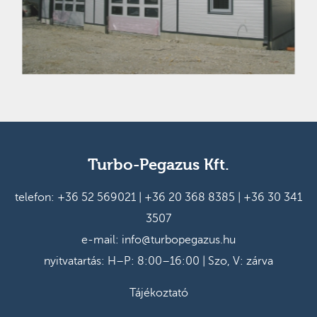
Turbo-Pegazus Kft.
telefon:
+36 52 569021
|
+36 20 368 8385
|
+36 30 341
3507
e-mail:
info@turbopegazus.hu
nyitvatartás: H–P: 8:00–16:00 | Szo, V: zárva
Tájékoztató