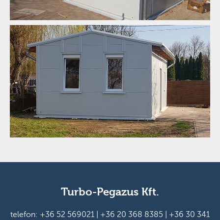
Turbo-Pegazus Kft.
telefon:
+36 52 569021
|
+36 20 368 8385
|
+36 30 341