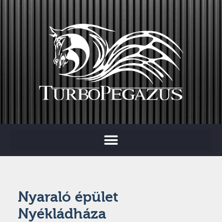
Nyaraló épület
Nyékládháza