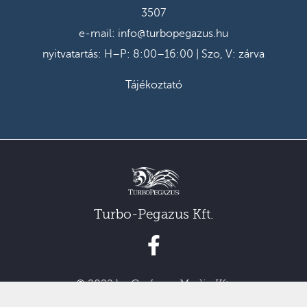
3507
e-mail:
info@turbopegazus.hu
nyitvatartás: H–P: 8:00–16:00 | Szo, V: zárva
Tájékoztató
Turbo-Pegazus Kft.
© 2022 by Grafcom Media Kft.