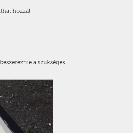
that hozzá!
 beszereznie a szükséges