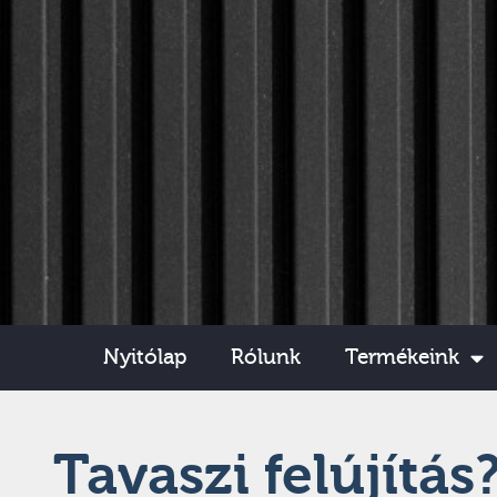
Nyitólap
Rólunk
Termékeink
Tavaszi felújítá