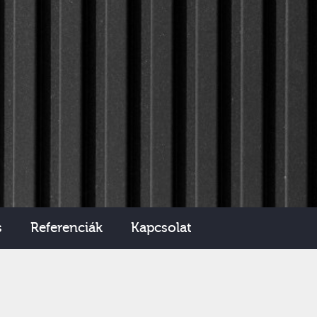
s
Referenciák
Kapcsolat