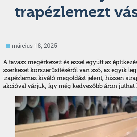
trapézlemezt vás
március 18, 2025
A tavasz megérkezett és ezzel együtt az építkezés
szerkezet korszerűsítéséről van szó, az egyik l
trapézlemez kiváló megoldást jelent, hiszen str
akcióval várjuk, így még kedvezőbb áron juthat