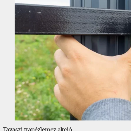
Tavaszi trapézlemez akció