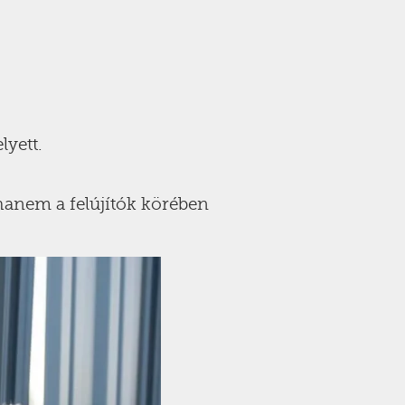
yett.
hanem a felújítók körében