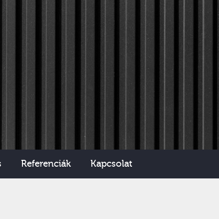
s
Referenciák
Kapcsolat