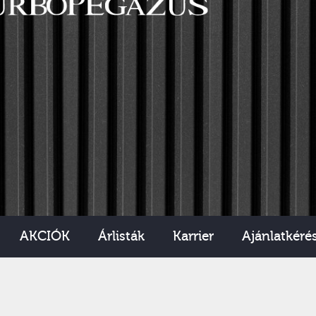
AKCIÓK
Árlisták
Karrier
Ajánlatkéré