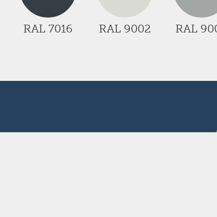
RAL 7016
RAL 9002
RAL 90
telefon:
+36 52 
nyitvata