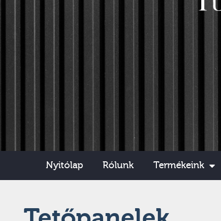
Nyitólap
Rólunk
Termékeink
Tetőpanelek