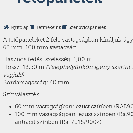
Nyitólap
Termékeink
Szendvicspanelek
A tetőpaneleket 2 féle vastagságban kínáljuk üg
60 mm, 100 mm vastagság.
Hasznos fedési szélesség: 1,00 m
Hossz: 13,50 m
(Telephelyünkön igény szerint
vágjuk!)
Bordamagasság: 40 mm
Színválaszték:
60 mm vastagságban: ezüst színben (RAL9
100 mm vastagságban: ezüst színben (Ral9
antracit színben (Ral 7016/9002)