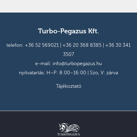
Turbo-Pegazus Kft.
telefon:
+36 52 569021
|
+36 20 368 8385
|
+36 30 341
3507
e-mail:
info@turbopegazus.hu
nyitvatartás: H–P: 8:00–16:00 | Szo, V: zárva
Tájékoztató