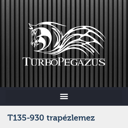
T135-930 trapézlemez