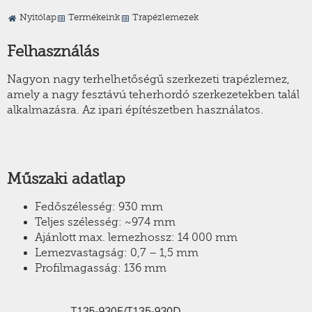
Nyitólap
Termékeink
Trapézlemezek
Felhasználás
Nagyon nagy terhelhetőségű szerkezeti trapézlemez,
amely a nagy fesztávú teherhordó szerkezetekben talál
alkalmazásra. Az ipari építészetben használatos.
Műszaki adatlap
Fedőszélesség: 930 mm
Teljes szélesség: ~974 mm
Ajánlott max. lemezhossz: 14 000 mm
Lemezvastagság: 0,7 – 1,5 mm
Profilmagasság: 136 mm