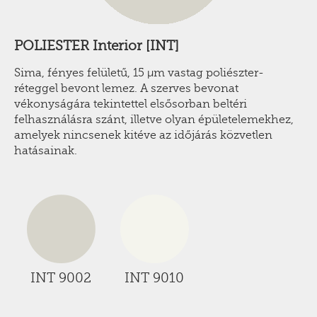
POLIESTER Interior [INT]
Sima, fényes felületű, 15 µm vastag poliészter-
réteggel bevont lemez. A szerves bevonat
vékonyságára tekintettel elsősorban beltéri
felhasználásra szánt, illetve olyan épületelemekhez,
amelyek nincsenek kitéve az időjárás közvetlen
hatásainak.
INT 9002
INT 9010