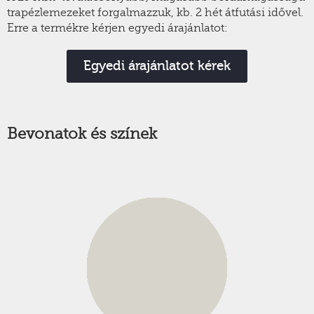
trapézlemezeket forgalmazzuk, kb. 2 hét átfutási idővel.
Erre a termékre kérjen egyedi árajánlatot:
Egyedi árajánlatot kérek
Bevonatok és színek