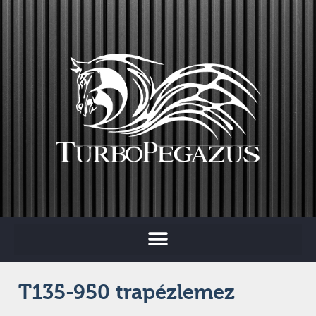
T135-950 trapézlemez