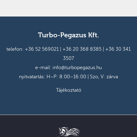
Turbo-Pegazus Kft.
telefon:
+36 52 569021
|
+36 20 368 8385
|
+36 30 341
3507
e-mail:
info@turbopegazus.hu
nyitvatartás: H–P: 8:00–16:00 | Szo, V: zárva
Tájékoztató