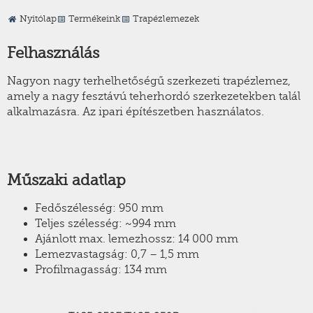
Nyitólap
Termékeink
Trapézlemezek
Felhasználás
Nagyon nagy terhelhetőségű szerkezeti trapézlemez,
amely a nagy fesztávú teherhordó szerkezetekben talál
alkalmazásra. Az ipari építészetben használatos.
Műszaki adatlap
Fedőszélesség: 950 mm
Teljes szélesség: ~994 mm
Ajánlott max. lemezhossz: 14 000 mm
Lemezvastagság: 0,7 – 1,5 mm
Profilmagasság: 134 mm