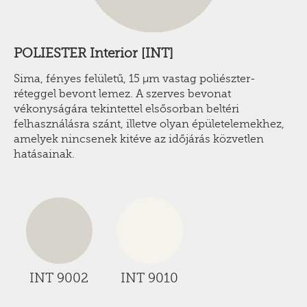
POLIESTER Interior [INT]
Sima, fényes felületű, 15 µm vastag poliészter-
réteggel bevont lemez. A szerves bevonat
vékonyságára tekintettel elsősorban beltéri
felhasználásra szánt, illetve olyan épületelemekhez,
amelyek nincsenek kitéve az időjárás közvetlen
hatásainak.
INT 9002
INT 9010