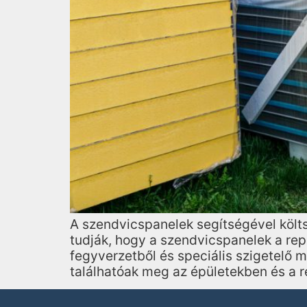
A szendvicspanelek segítségével köl
tudják, hogy a szendvicspanelek a rep
fegyverzetből és speciális szigetelő 
találhatóak meg az épületekben és a 