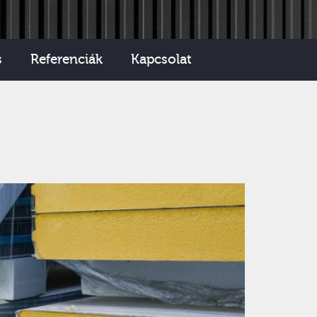
s
Referenciák
Kapcsolat