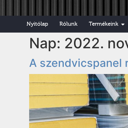
Nyitólap
Rólunk
Termékeink
Nap:
2022. no
A szendvicspanel 