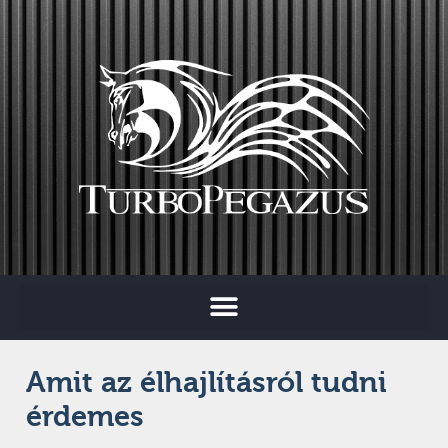
Amit az élhajlításról tudni
érdemes