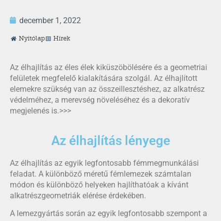
december 1, 2022
Nyitólap
Hírek
Az élhajlítás az éles élek kiküszöbölésére és a geometriai
felületek megfelelő kialakítására szolgál. Az élhajlított
elemekre szükség van az összeillesztéshez, az alkatrész
védelméhez, a merevség növeléséhez és a dekoratív
megjelenés is.>>>
Az élhajlítás lényege
Az élhajlítás az egyik legfontosabb fémmegmunkálási
feladat. A különböző méretű fémlemezek számtalan
módon és különböző helyeken hajlíthatóak a kívánt
alkatrészgeometriák elérése érdekében.
A lemezgyártás során az egyik legfontosabb szempont a