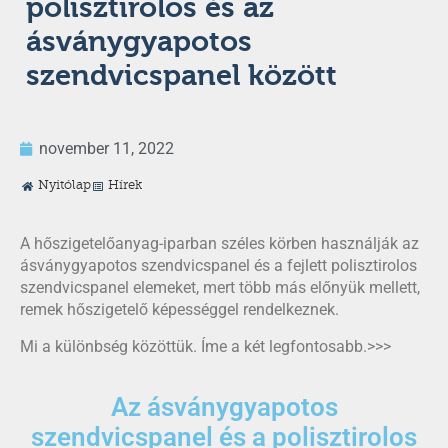
polisztirolos és az
ásványgyapotos
szendvicspanel között
november 11, 2022
Nyitólap
Hírek
A hőszigetelőanyag-iparban széles körben használják az
ásványgyapotos szendvicspanel és a fejlett polisztirolos
szendvicspanel elemeket, mert több más előnyük mellett,
remek hőszigetelő képességgel rendelkeznek.
Mi a különbség közöttük. Íme a két legfontosabb.>>>
Az ásványgyapotos
szendvicspanel és a polisztirolos