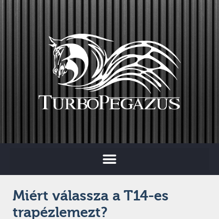
Miért válassza a T14-es
trapézlemezt?