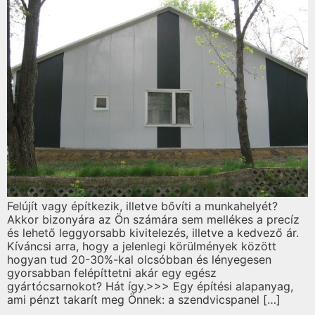
Felújít vagy építkezik, illetve bővíti a munkahelyét?
Akkor bizonyára az Ön számára sem mellékes a precíz
és lehető leggyorsabb kivitelezés, illetve a kedvező ár.
Kíváncsi arra, hogy a jelenlegi körülmények között
hogyan tud 20-30%-kal olcsóbban és lényegesen
gyorsabban felépíttetni akár egy egész
gyártócsarnokot? Hát így.>>> Egy építési alapanyag,
ami pénzt takarít meg Önnek: a szendvicspanel […]