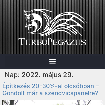
Nap:
2022. május 29.
Építkezés 20-30%-al olcsóbban –
Gondolt már a szendvicspanelre?