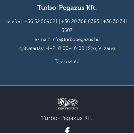
Turbo-Pegazus Kft.
telefon:
+36 52 569021
|
+36 20 368 8385
|
+36 30 341
3507
e-mail:
info@turbopegazus.hu
nyitvatartás: H–P: 8:00–16:00 | Szo, V: zárva
Tájékoztató
Turbo-Pegazus Kft.