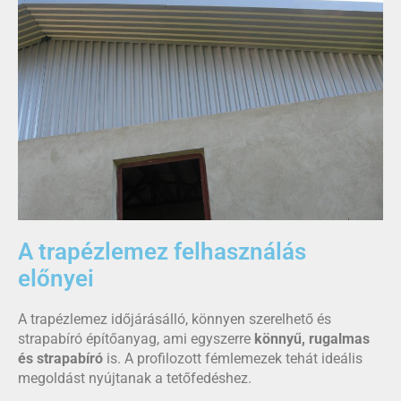
A trapézlemez felhasználás
előnyei
A trapézlemez időjárásálló, könnyen szerelhető és
strapabíró építőanyag, ami egyszerre
könnyű, rugalmas
és strapabíró
is. A profilozott fémlemezek tehát ideális
megoldást nyújtanak a tetőfedéshez.