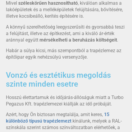
Mivel
széleskörűen hasznosítható
, kiválóan alkalmas a
lakóépületek és a melléképületek felújítására, bővítésére,
illetve kocsibeálló, kerítés építésére is.
A könnyű szerelhetőség leegyszerűsíti és gyorsabbá teszi
a felújítást, illetve az építkezést, ami a kiváló ár-érték
aránnyal együtt
mérsékelheti a beruházás költségeit
.
Habár a súlya kicsi, más szempontból a trapézlemez az
építőipar egyik nehézsúlyú versenyzője.
Vonzó és esztétikus megoldás
szinte minden esetre
Hosszú élettartamuk és időjárás-állóságuk miatt a Turbo
Pegazus Kft. trapézlemezei kiállják az idő próbáját.
Azért, hogy Ön biztosan megtalálja, amit keres,
15
különböző típusú trapézlemezt
kínálunk, melyek a RAL-
színskála szerint számos színváltozatban elérhetőek, a