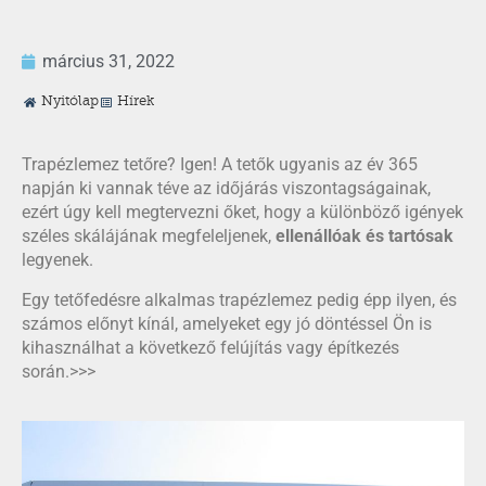
március 31, 2022
Nyitólap
Hírek
Trapézlemez tetőre? Igen! A tetők ugyanis az év 365
napján ki vannak téve az időjárás viszontagságainak,
ezért úgy kell megtervezni őket, hogy a különböző igények
széles skálájának megfeleljenek,
ellenállóak és tartósak
legyenek.
Egy tetőfedésre alkalmas trapézlemez pedig épp ilyen, és
számos előnyt kínál, amelyeket egy jó döntéssel Ön is
kihasználhat a következő felújítás vagy építkezés
során.>>>