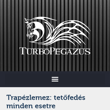
Trapézlemez: tetőfedés
minden esetre