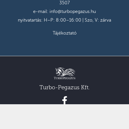
3507
e-mail:
info@turbopegazus.hu
nyitvatartás: H–P: 8:00–16:00 | Szo, V: zárva
Tájékoztató
Turbo-Pegazus Kft.
© 2022 by Grafcom Media Kft.